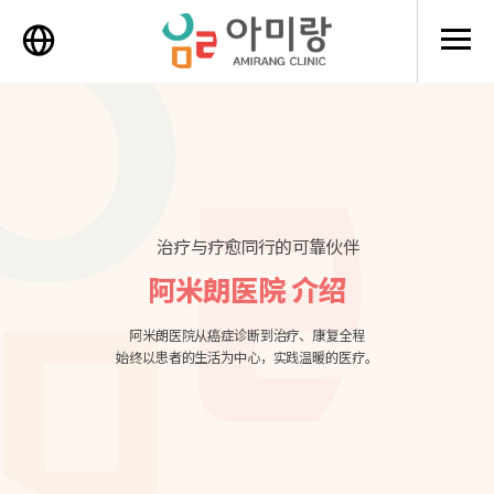
메뉴 
治疗与疗愈同行的可靠伙伴
阿米朗医院 介绍
阿米朗医院从癌症诊断到治疗、康复全程
始终以患者的生活为中心，实践温暖的医疗。